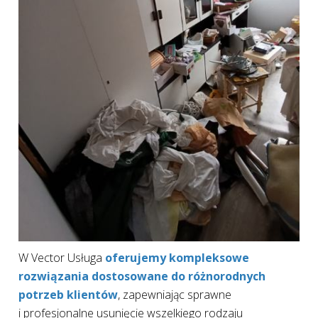
W Vector Usługa
oferujemy kompleksowe
rozwiązania dostosowane do różnorodnych
potrzeb klientów
, zapewniając sprawne
i profesjonalne usunięcie wszelkiego rodzaju