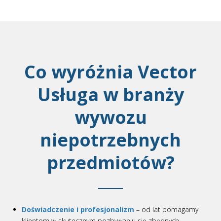
Co wyróżnia Vector
Usługa w branży
wywozu
niepotrzebnych
przedmiotów?
Doświadczenie i profesjonalizm
– od lat pomagamy
klientom w skutecznym pozbywaniu się zbędnych