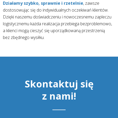
Działamy szybko, sprawnie i rzetelnie
, zawsze
dostosowując się do indywidualnych oczekiwań klientów.
Dzięki naszemu doświadczeniu i nowoczesnemu zapleczu
logistycznemu każda realizacja przebiega bezproblemowo,
a klienci mogą cieszyć się uporządkowaną przestrzenią
bez zbędnego wysiłku.
Skontaktuj się
z nami!