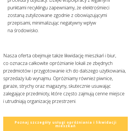
procedury utylizacji. Dzięki współpracy z legalnymi
punktami recyklingu zapewniamy, że elektrośmieci
zostaną zutylizowane zgodnie z obowiązującymi
przepisami, minimalizując negatywny wpływ
na środowisko.
Nasza oferta obejmuje także likwidację mieszkań i biur,
co oznacza całkowite opróżnianie lokali ze zbędnych
przedmiotów i przygotowanie ich do dalszego użytkowania,
sprzedaży lub wynajmu. Opróżniamy również piwnice,
garaże, strychy oraz magazyny, skutecznie usuwając
zalegające przedmioty, które często zajmują cenne miejsce
i utrudniają organizację przestrzeni.
Poznaj szczegóły usługi opróżniania i likwidacji
mieszkań