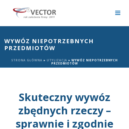
WYWÓZ NIEPOTRZEBNYCH
PRZEDMIOTÓW
STRONA GŁÓWNA
»
UTYLIZACJA
»
WYWÓZ NIEPOTRZEBNYCH
PRZEDMIOTÓW
Skuteczny wywóz
zbędnych rzeczy –
sprawnie i zgodnie