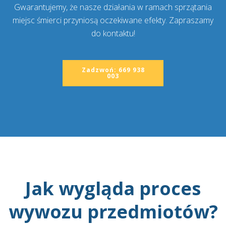
Gwarantujemy, że nasze działania w ramach sprzątania
miejsc śmierci przyniosą oczekiwane efekty. Zapraszamy
do kontaktu!
Zadzwoń: 669 938
003
Jak wygląda proces
wywozu przedmiotów?