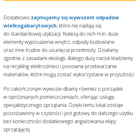
Dodatkowo
zajmujemy się wywozem odpadów
wielkogabarytowych
, które nie nadają się
do standardowej utylizacji. Należą do nich m.in. duże
elementy wyposażenia wnętrz, odpady budowlane
oraz inne trudne do usunięcia przedmioty. Działamy
zgodnie z zasadami ekologii, dlatego duży nacisk kładziemy
na recykling elektrośmieci i ponowne przetwarzanie
materiałów, które mogą zostać wykorzystane w przyszłości.
Po zakończonym wywozie dbamy również o porządek
w opróżnianych pomieszczeniach, oferując usługę
specjalistycznego sprzątania. Dzięki temu lokal zostaje
pozostawiony w czystości i jest gotowy do dalszego użytku
bez konieczności dodatkowego angażowania ekipy
sprzątającej.