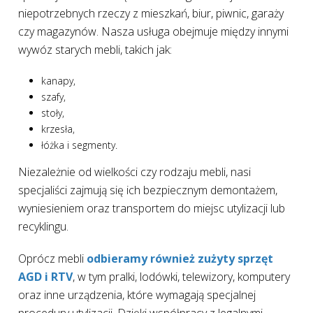
niepotrzebnych rzeczy z mieszkań, biur, piwnic, garaży
czy magazynów. Nasza usługa obejmuje między innymi
wywóz starych mebli, takich jak:
kanapy,
szafy,
stoły,
krzesła,
łóżka i segmenty.
Niezależnie od wielkości czy rodzaju mebli, nasi
specjaliści zajmują się ich bezpiecznym demontażem,
wyniesieniem oraz transportem do miejsc utylizacji lub
recyklingu.
Oprócz mebli
odbieramy również zużyty sprzęt
AGD i RTV
, w tym pralki, lodówki, telewizory, komputery
oraz inne urządzenia, które wymagają specjalnej