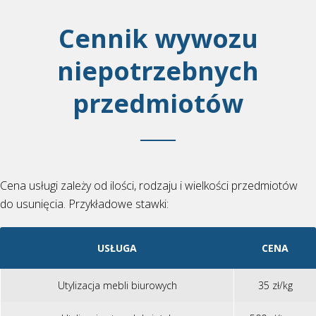
Cennik wywozu
niepotrzebnych
przedmiotów
Cena usługi zależy od ilości, rodzaju i wielkości przedmiotów
do usunięcia. Przykładowe stawki:
USŁUGA
CENA
Utylizacja mebli biurowych
35 zł/kg