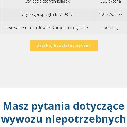
Utylizacja starych książek
500 zł/tona
Utylizacja sprzętu RTV i AGD
150 zł/sztuka
Usuwanie materiałów skażonych biologicznie
50 zł/kg
Uzyskaj bezpłatną wycenę
Masz pytania dotyczące
wywozu niepotrzebnych