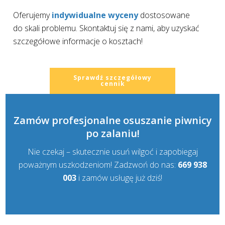
Oferujemy
indywidualne wyceny
dostosowane
do skali problemu. Skontaktuj się z nami, aby uzyskać
szczegółowe informacje o kosztach!
Sprawdź szczegółowy
cennik
Zamów profesjonalne osuszanie piwnicy
po zalaniu!
Nie czekaj – skutecznie usuń wilgoć i zapobiegaj
poważnym uszkodzeniom! Zadzwoń do nas:
669 938
003
i zamów usługę już dziś!