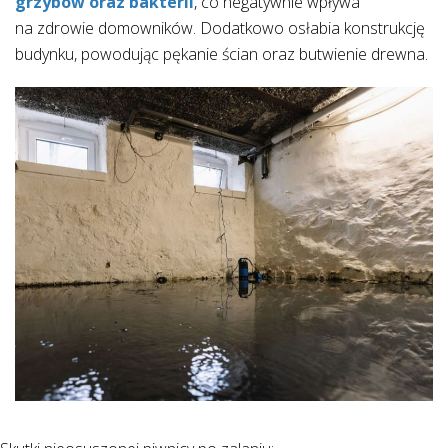
grzybów oraz bakterii
, co negatywnie wpływa
na zdrowie domowników. Dodatkowo osłabia konstrukcję
budynku, powodując pękanie ścian oraz butwienie drewna.