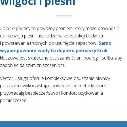
wilgoci i pleśni
Zalanie piwnicy to poważny problem, który może prowadzić
do rozwoju pleśni, uszkodzenia konstrukcji budynku
i powstawania trudnych do usunięcia zapachów
. Samo
wypompowanie wody to dopiero pierwszy krok
–
kluczowe jest skuteczne osuszanie ścian, podłogi i sufitu, aby
zapobiec dalszym zniszczeniom.
Vector Usługa oferuje kompleksowe osuszanie piwnicy
po zalaniu, wykorzystując nowoczesne metody, które
przywracają bezpieczeństwo i komfort użytkowania
pomieszczeń.