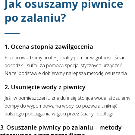
Jak osuszamy piwnice
po zalaniu?
1. Ocena stopnia zawilgocenia
Przeprowadzamy profesjonalny pomiar wilgotności ścian,
posadzki i sufitu za pomocą specjalistycznych urządzeń.
Na tej podstawie dobieramy najlepszą metodę osuszania.
2. Usunięcie wody z piwnicy
Jeśli w pomieszczeniu znajduje się stojąca woda, stosujemy
pompy do wypompowania wody, co pozwala uniknąć
dalszego podciągania wilgoci przez ściany i podłogi.
3. Osuszanie piwnicy po zalaniu – metody