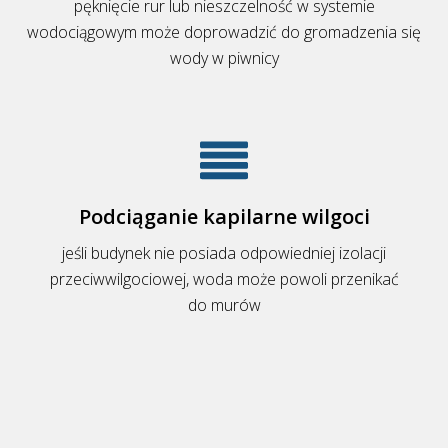
pęknięcie rur lub nieszczelność w systemie
wodociągowym może doprowadzić do gromadzenia się
wody w piwnicy
Podciąganie kapilarne wilgoci
jeśli budynek nie posiada odpowiedniej izolacji
przeciwwilgociowej, woda może powoli przenikać
do murów