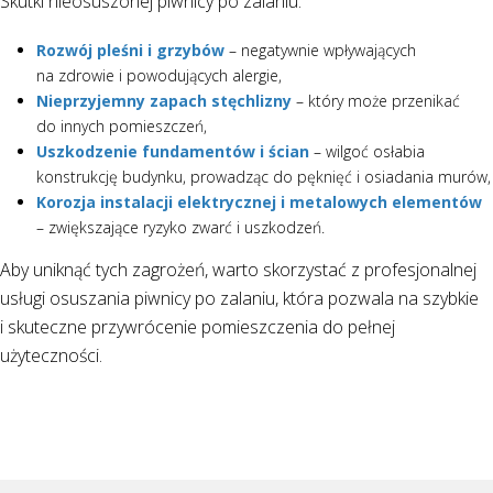
Skutki nieosuszonej piwnicy po zalaniu:
Rozwój pleśni i grzybów
– negatywnie wpływających
na zdrowie i powodujących alergie,
Nieprzyjemny zapach stęchlizny
– który może przenikać
do innych pomieszczeń,
Uszkodzenie fundamentów i ścian
– wilgoć osłabia
konstrukcję budynku, prowadząc do pęknięć i osiadania murów,
Korozja instalacji elektrycznej i metalowych elementów
– zwiększające ryzyko zwarć i uszkodzeń.
Aby uniknąć tych zagrożeń, warto skorzystać z profesjonalnej
usługi osuszania piwnicy po zalaniu, która pozwala na szybkie
i skuteczne przywrócenie pomieszczenia do pełnej
użyteczności.