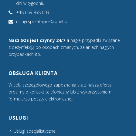
dni w tygodniu.
+48 669 938 003
uslugi.sprzatajace@onet.pl
Nasz SOS jest czynny 24/7 h
nagłe przypadki związane
z dezynfekcją po osobach zmarłych, zalaniach nagłych
przypadkach itp.
OBSŁUGA KLIENTA
W celu szczegółowego zapoznania się z naszą ofertą
prosimy o kontakt telefoniczny lub z wykorzystaniem
formularza poczty elektronicznej.
USŁUGI
Usługi specjalistyczne