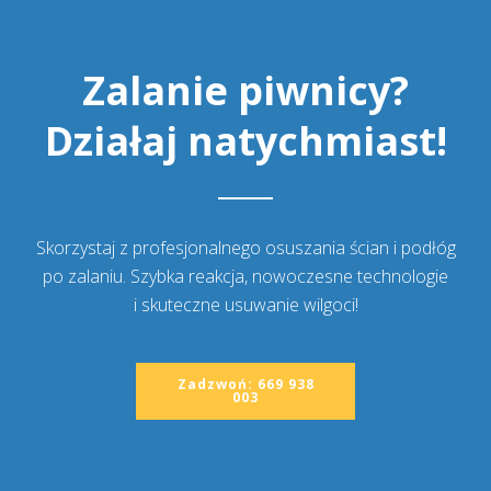
Zalanie piwnicy?
Działaj natychmiast!
Skorzystaj z profesjonalnego osuszania ścian i podłóg
po zalaniu. Szybka reakcja, nowoczesne technologie
i skuteczne usuwanie wilgoci!
Zadzwoń: 669 938
003