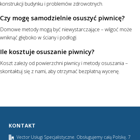
konstrukcji budynku i problemów zdrowotnych.
Czy mogę samodzielnie osuszyć piwnicę?
Domowe metody mogą być niewystarczające – wilgoć może
wniknąć głęboko w ściany i podłogi.
Ile kosztuje osuszanie piwnicy?
Koszt zależy od powierzchni piwnicy i metody osuszania –
skontaktuj się z nami, aby otrzymać bezpłatną wycenę.
KONTAKT
Vector Usługi Specjalistyczne. Obsługujemy całą Polskę. 7