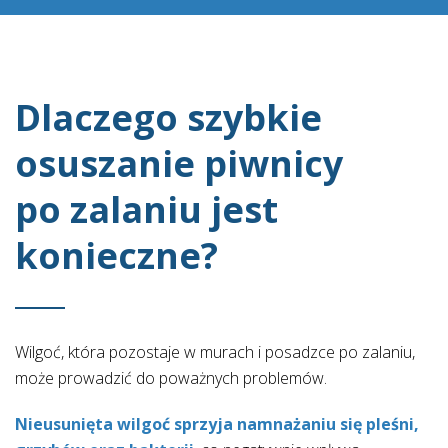
Dlaczego szybkie
osuszanie piwnicy
po zalaniu jest
konieczne?
Wilgoć, która pozostaje w murach i posadzce po zalaniu,
może prowadzić do poważnych problemów.
Nieusunięta wilgoć sprzyja namnażaniu się pleśni,