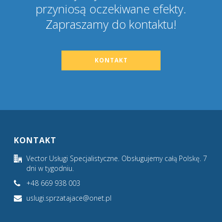
przyniosą oczekiwane efekty.
Zapraszamy do kontaktu!
KONTAKT
KONTAKT
Vector Usługi Specjalistyczne. Obsługujemy całą Polskę. 7
dni w tygodniu.
+48 669 938 003
uslugi.sprzatajace@onet.pl