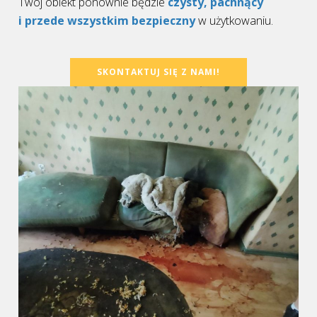
Twój obiekt ponownie będzie
czysty, pachnący
i przede wszystkim bezpieczny
w użytkowaniu.
SKONTAKTUJ SIĘ Z NAMI!