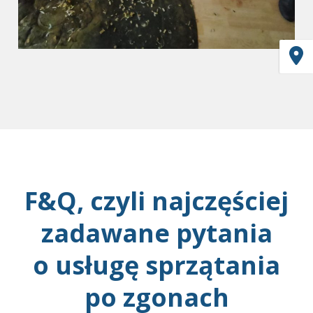
F&Q, czyli najczęściej
zadawane pytania
o usługę sprzątania
po zgonach