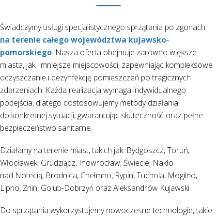
Świadczymy usługi specjalistycznego sprzątania po zgonach
na terenie całego województwa kujawsko-
pomorskiego
. Nasza oferta obejmuje zarówno większe
miasta, jak i mniejsze miejscowości, zapewniając kompleksowe
oczyszczanie i dezynfekcję pomieszczeń po tragicznych
zdarzeniach. Każda realizacja wymaga indywidualnego
podejścia, dlatego dostosowujemy metody działania
do konkretnej sytuacji, gwarantując skuteczność oraz pełne
bezpieczeństwo sanitarne.
Działamy na terenie miast, takich jak:
Bydgoszcz
, Toruń,
Włocławek, Grudziądz, Inowrocław, Świecie, Nakło
nad Notecią, Brodnica, Chełmno, Rypin, Tuchola, Mogilno,
Lipno, Żnin, Golub-Dobrzyń oraz Aleksandrów Kujawski.
Do sprzątania wykorzystujemy nowoczesne technologie, takie