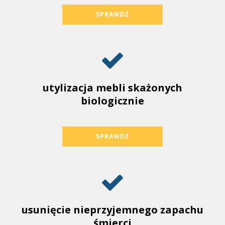
SPRAWDŹ
utylizacja mebli skażonych
biologicznie
SPRAWDŹ
usunięcie nieprzyjemnego zapachu
śmierci