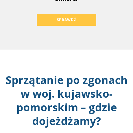
SPRAWDŹ
Sprzątanie po zgonach
w woj. kujawsko-
pomorskim – gdzie
dojeżdżamy?