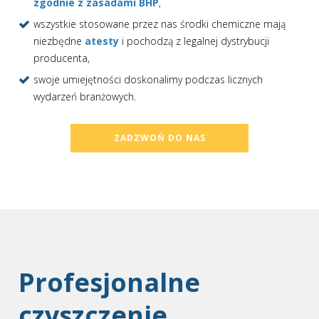
zgodnie z zasadami BHP
,
wszystkie stosowane przez nas środki chemiczne mają
niezbędne
atesty
i pochodzą z legalnej dystrybucji
producenta,
swoje umiejętności doskonalimy podczas licznych
wydarzeń branżowych.
ZADZWOŃ DO NAS
Profesjonalne
czyszczenie