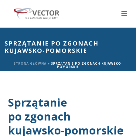
SPRZĄTANIE PO ZGONACH
KUJAWSKO-POMORSKIE
STRONA GŁÓWNA
»
SPRZĄTANIE PO ZGONACH KUJAWSKO-
POMORSKIE
Sprzątanie
po zgonach
kujawsko-pomorskie