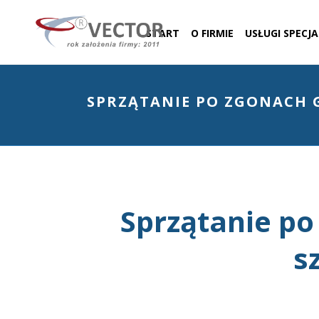
START
O FIRMIE
USŁUGI SPECJ
SPRZĄTANIE PO ZGONACH 
Sprzątanie po
s