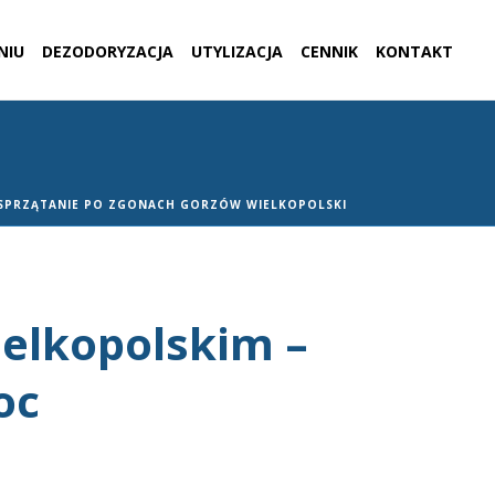
NIU
DEZODORYZACJA
UTYLIZACJA
CENNIK
KONTAKT
SPRZĄTANIE PO ZGONACH GORZÓW WIELKOPOLSKI
ielkopolskim –
oc