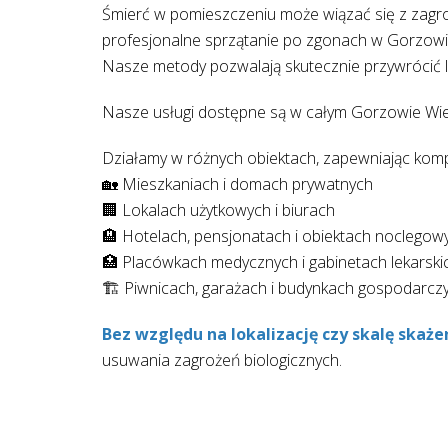
Śmierć w pomieszczeniu może wiązać się z zagroże
profesjonalne sprzątanie po zgonach w Gorzowie
Nasze metody pozwalają skutecznie przywrócić 
Nasze usługi dostępne są w całym Gorzowie Wielk
Działamy w różnych obiektach, zapewniając komp
🏡 Mieszkaniach i domach prywatnych
🏢 Lokalach użytkowych i biurach
🏨 Hotelach, pensjonatach i obiektach noclegow
🏥 Placówkach medycznych i gabinetach lekarski
🏗 Piwnicach, garażach i budynkach gospodarcz
Bez względu na lokalizację czy skalę skaże
usuwania zagrożeń biologicznych.