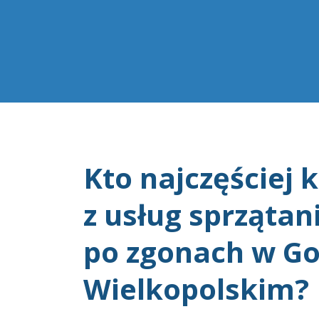
Kto najczęściej 
z usług sprzątan
po zgonach w G
Wielkopolskim?