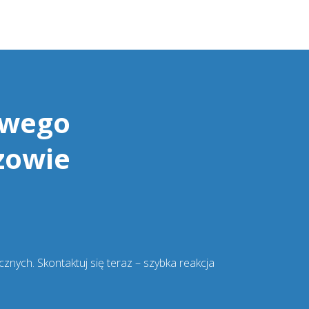
owego
zowie
nych. Skontaktuj się teraz – szybka reakcja