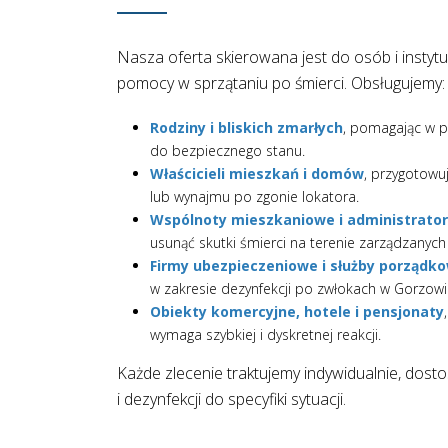
Nasza oferta skierowana jest do osób i instytu
pomocy w sprzątaniu po śmierci. Obsługujemy:
Rodziny i bliskich zmarłych
, pomagając w p
do bezpiecznego stanu.
Właścicieli mieszkań i domów
, przygotowu
lub wynajmu po zgonie lokatora.
Wspólnoty mieszkaniowe i administrato
usunąć skutki śmierci na terenie zarządzanych
Firmy ubezpieczeniowe i służby porządk
w zakresie dezynfekcji po zwłokach w Gorzowi
Obiekty komercyjne, hotele i pensjonaty
wymaga szybkiej i dyskretnej reakcji.
Każde zlecenie traktujemy indywidualnie, dos
i dezynfekcji do specyfiki sytuacji.