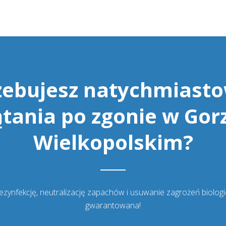
zebujesz natychmiast
ątania po zgonie w Gor
Wielkopolskim?
ynfekcję, neutralizację zapachów i usuwanie zagrożeń biologicz
gwarantowana!