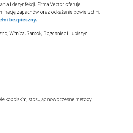
ia i dezynfekcji. Firma Vector oferuje
iminację zapachów oraz odkażanie powierzchni.
ełni bezpieczny.
o, Witnica, Santok, Bogdaniec i Lubiszyn.
Wielkopolskim, stosując nowoczesne metody