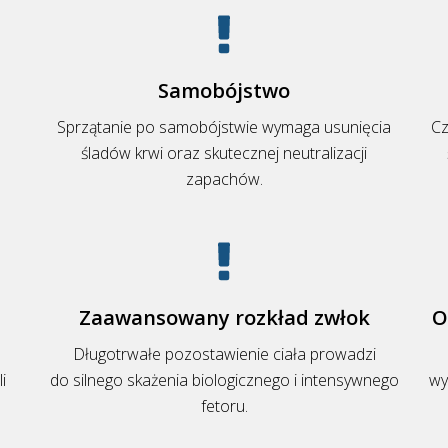
Samobójstwo
Sprzątanie po samobójstwie wymaga usunięcia
Cz
śladów krwi oraz skutecznej neutralizacji
zapachów.
Zaawansowany rozkład zwłok
O
Długotrwałe pozostawienie ciała prowadzi
i
do silnego skażenia biologicznego i intensywnego
wy
fetoru.