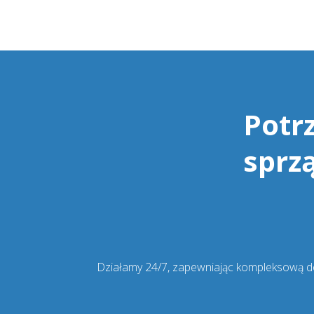
Potr
sprz
Działamy 24/7, zapewniając kompleksową dez