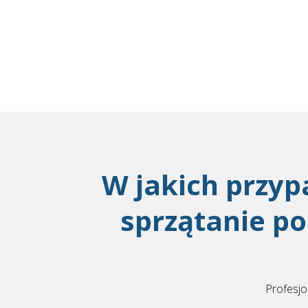
W jakich przyp
sprzątanie p
Profesjo