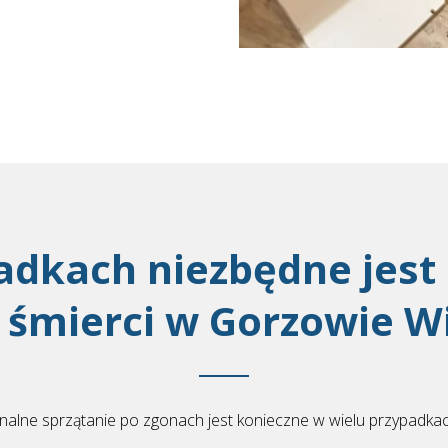
adkach niezbędne jest 
o śmierci w Gorzowie W
nalne sprzątanie po zgonach jest konieczne w wielu przypadkac