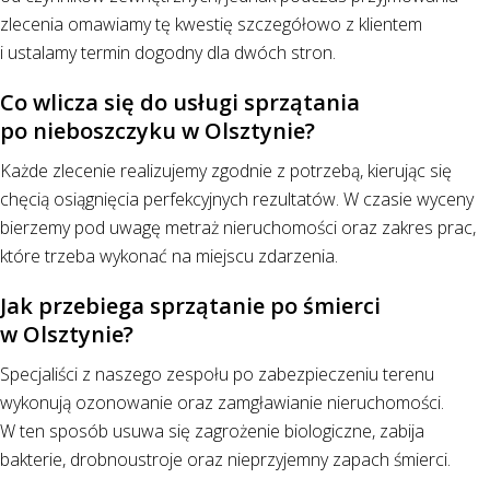
zlecenia omawiamy tę kwestię szczegółowo z klientem
i ustalamy termin dogodny dla dwóch stron.
Co wlicza się do usługi sprzątania
po nieboszczyku w Olsztynie?
Każde zlecenie realizujemy zgodnie z potrzebą, kierując się
chęcią osiągnięcia perfekcyjnych rezultatów. W czasie wyceny
bierzemy pod uwagę metraż nieruchomości oraz zakres prac,
które trzeba wykonać na miejscu zdarzenia.
Jak przebiega sprzątanie po śmierci
w Olsztynie?
Specjaliści z naszego zespołu po zabezpieczeniu terenu
wykonują ozonowanie oraz zamgławianie nieruchomości.
W ten sposób usuwa się zagrożenie biologiczne, zabija
bakterie, drobnoustroje oraz nieprzyjemny zapach śmierci.