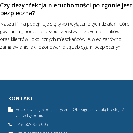
Czy dezynfekcja nieruchomości po zgonie jest
bezpieczna?
Nasza firma podejmuje się tylko i wyłącznie tych działań, które
gwarantują poczucie bezpieczeństwa naszych techników
oraz klientów i okolicznych mieszkańców. A więc zarówno
zamgławianie jak i ozonowanie są zabiegami bezpiecznymi.
KONTAKT
Vector Usługi Specjalistyczne. Obsługujemy całą Polskę. 7
dni w tygodniu.
+48 669 938 003