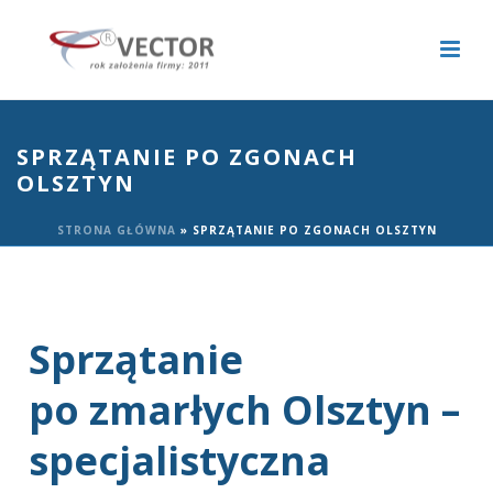
SPRZĄTANIE PO ZGONACH
OLSZTYN
STRONA GŁÓWNA
»
SPRZĄTANIE PO ZGONACH OLSZTYN
Sprzątanie
po zmarłych Olsztyn –
specjalistyczna