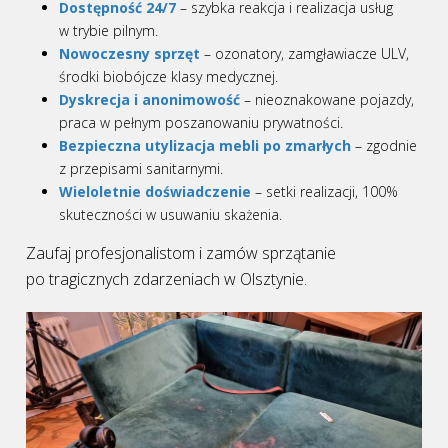
Dostępność 24/7
– szybka reakcja i realizacja usług
w trybie pilnym.
Nowoczesny sprzęt
– ozonatory, zamgławiacze ULV,
środki biobójcze klasy medycznej.
Dyskrecja i anonimowość
– nieoznakowane pojazdy,
praca w pełnym poszanowaniu prywatności.
Bezpieczna utylizacja mebli po zmarłych
– zgodnie
z przepisami sanitarnymi.
Wieloletnie doświadczenie
– setki realizacji, 100%
skuteczności w usuwaniu skażenia.
Zaufaj profesjonalistom i zamów sprzątanie
po tragicznych zdarzeniach w Olsztynie.