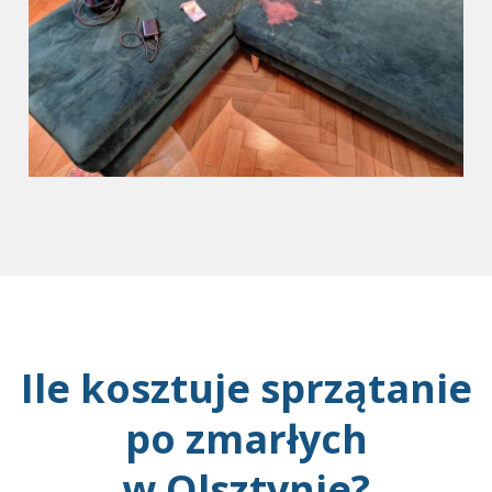
Ile kosztuje sprzątanie
po zmarłych
w Olsztynie?