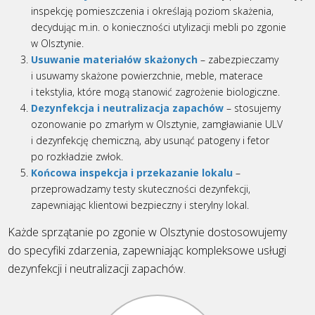
inspekcję pomieszczenia i określają poziom skażenia,
decydując m.in. o konieczności utylizacji mebli po zgonie
w Olsztynie.
Usuwanie materiałów skażonych
– zabezpieczamy
i usuwamy skażone powierzchnie, meble, materace
i tekstylia, które mogą stanowić zagrożenie biologiczne.
Dezynfekcja i neutralizacja zapachów
– stosujemy
ozonowanie po zmarłym w Olsztynie, zamgławianie ULV
i dezynfekcję chemiczną, aby usunąć patogeny i fetor
po rozkładzie zwłok.
Końcowa inspekcja i przekazanie lokalu
–
przeprowadzamy testy skuteczności dezynfekcji,
zapewniając klientowi bezpieczny i sterylny lokal.
Każde sprzątanie po zgonie w Olsztynie dostosowujemy
do specyfiki zdarzenia, zapewniając kompleksowe usługi
dezynfekcji i neutralizacji zapachów.