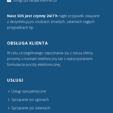
uslugi.sprzatajace@onet.pl
Nasz SOS jest czynny 24/7 h
nagłe przypadki związane
z dezynfekcją po osobach zmarłych, zalaniach nagłych
przypadkach itp.
OBSŁUGA KLIENTA
W celu szczegółowego zapoznania się z naszą ofertą
prosimy o kontakt telefoniczny lub z wykorzystaniem
formularza poczty elektronicznej.
USŁUGI
Usługi specjalistyczne
Sprzątanie po zgonach
Sprzątanie po zalaniach