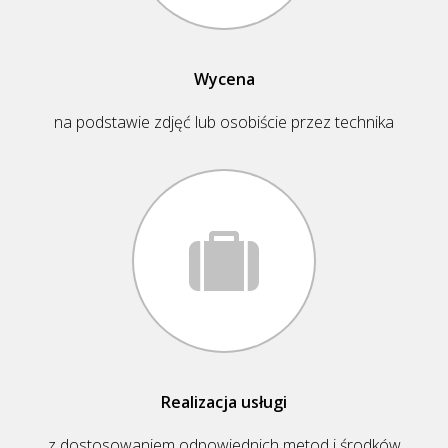
Wycena
na podstawie zdjęć lub osobiście przez technika
Realizacja usługi
z dostosowaniem odpowiednich metod i środków