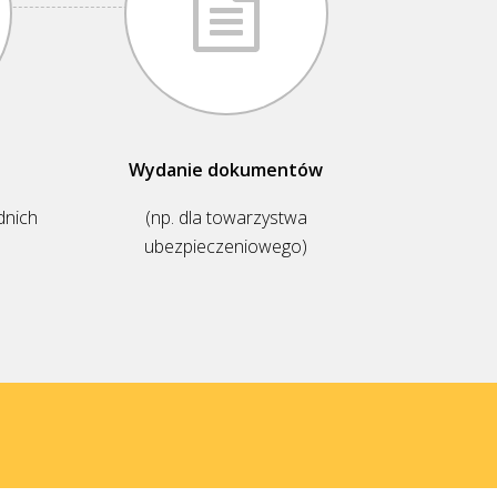
Wydanie dokumentów
dnich
(np. dla towarzystwa
ubezpieczeniowego)