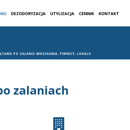
NIU
DEZODORYZACJA
UTYLIZACJA
CENNIK
KONTAKT
ĄTANIE PO ZALANIU MIESZKANIA, PIWNICY, LOKALU
po zalaniach