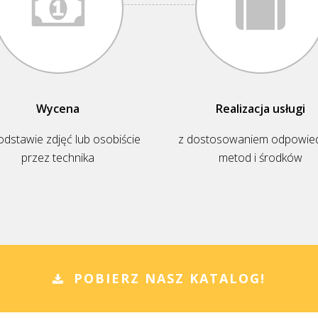
Wycena
Realizacja usługi
odstawie zdjęć lub osobiście
z dostosowaniem odpowie
przez technika
metod i środków
POBIERZ NASZ KATALOG!