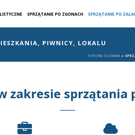
ALISTYCZNE
SPRZĄTANIE PO ZGONACH
SPRZĄTANIE PO ZALA
IESZKANIA, PIWNICY, LOKALU
STRONA GŁÓWNA
»
SPRZ
 w zakresie sprzątania 