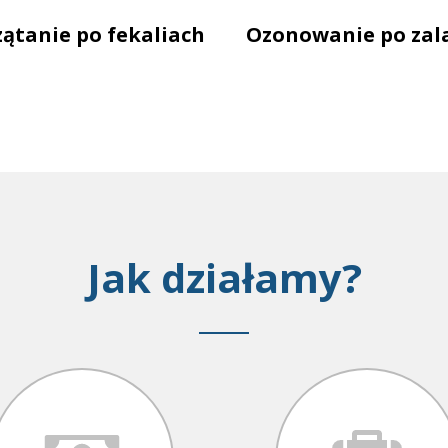
zątanie po fekaliach
Ozonowanie po zal
Jak działamy?