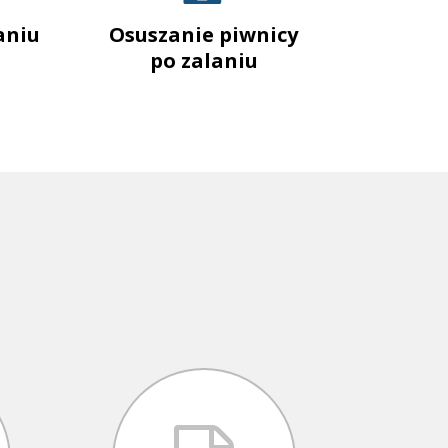
aniu
Osuszanie piwnicy
po zalaniu