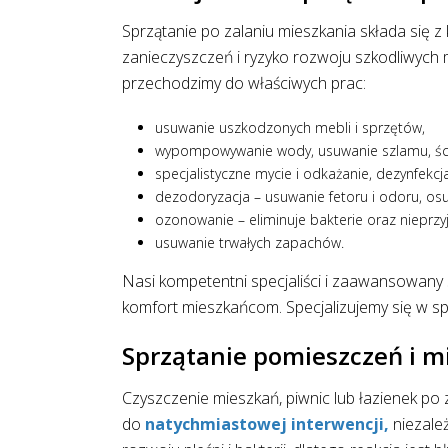
Sprzątanie po zalaniu mieszkania składa się 
zanieczyszczeń i ryzyko rozwoju szkodliwych
przechodzimy do właściwych prac:
usuwanie uszkodzonych mebli i sprzętów,
wypompowywanie wody, usuwanie szlamu, ści
specjalistyczne mycie i odkażanie, dezynfekcj
dezodoryzacja – usuwanie fetoru i odoru, osu
ozonowanie – eliminuje bakterie oraz nieprz
usuwanie trwałych zapachów.
Nasi kompetentni specjaliści i zaawansowany 
komfort mieszkańcom. Specjalizujemy się w sp
Sprzątanie pomieszczeń i mi
Czyszczenie mieszkań, piwnic lub łazienek po
do
natychmiastowej interwencji,
niezależ