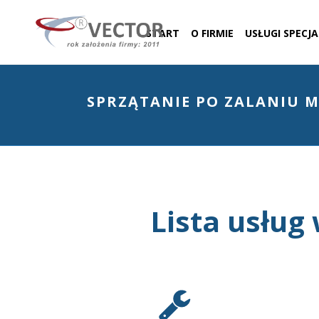
START
O FIRMIE
USŁUGI SPECJ
SPRZĄTANIE PO ZALANIU M
Lista usług