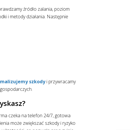
Sprawdzamy źródło zalania, poziom
ki i metody działania. Następnie
imalizujemy szkody
i przywracamy
i gospodarczych.
zyskasz?
irma czeka na telefon 24/7, gotowa
ienia może zwiększać szkody i ryzyko