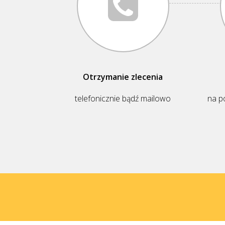
Otrzymanie zlecenia
telefonicznie bądź mailowo
na p