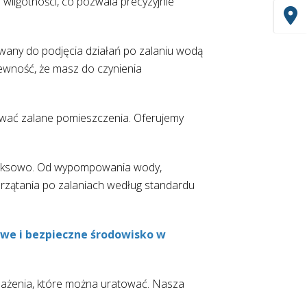
 wilgotności, co pozwala precyzyjnie
owany do podjęcia działań po zalaniu wodą
pewność, że masz do czynienia
wać zalane pomieszczenia. Oferujemy
eksowo. Od wypompowania wody,
przątania po zalaniach według standardu
we i bezpieczne środowisko w
sażenia, które można uratować. Nasza