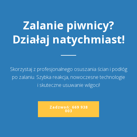
Zalanie piwnicy?
Działaj natychmiast!
Skorzystaj z profesjonalnego osuszania ścian i podłóg
po zalaniu. Szybka reakcja, nowoczesne technologie
i skuteczne usuwanie wilgoci!
Zadzwoń: 669 938
003