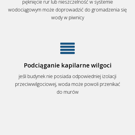
pęknięcie rur lub nieszczelność w systemie
wodociągowym może doprowadzić do gromadzenia się
wody w piwnicy
Podciąganie kapilarne wilgoci
jeśli budynek nie posiada odpowiedniej izolacji
przeciwwilgociowej, woda może powoli przenikać
do murów