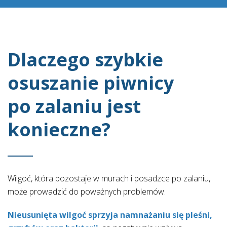
Dlaczego szybkie
osuszanie piwnicy
po zalaniu jest
konieczne?
Wilgoć, która pozostaje w murach i posadzce po zalaniu,
może prowadzić do poważnych problemów.
Nieusunięta wilgoć sprzyja namnażaniu się pleśni,