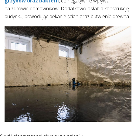
grzybów oraz bakterii
, co negatywnie wpływa
na zdrowie domowników. Dodatkowo osłabia konstrukcję
budynku, powodując pękanie ścian oraz butwienie drewna.