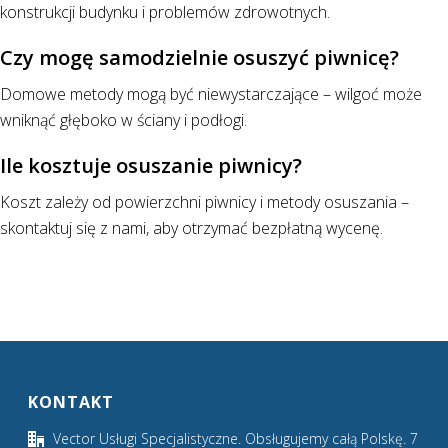
konstrukcji budynku i problemów zdrowotnych.
Czy mogę samodzielnie osuszyć piwnicę?
Domowe metody mogą być niewystarczające – wilgoć może
wniknąć głęboko w ściany i podłogi.
Ile kosztuje osuszanie piwnicy?
Koszt zależy od powierzchni piwnicy i metody osuszania –
skontaktuj się z nami, aby otrzymać bezpłatną wycenę.
KONTAKT
Vector Usługi Specjalistyczne. Obsługujemy całą Polskę. 7