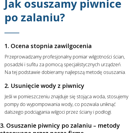
Jak osuszamy piwnice
po zalaniu?
1. Ocena stopnia zawilgocenia
Przeprowadzamy profesjonalny pomiar wilgotności ścian,
posadzki i sufitu za pomocą specjalistycznych urządzeń.
Na tej podstawie dobieramy najlepszą metodę osuszania.
2. Usunięcie wody z piwnicy
Jeśli w pomieszczeniu znajduje się stojąca woda, stosujemy
pompy do wypompowania wody, co pozwala uniknąć
dalszego podciągania wilgoci przez ściany i podłogi.
3. Osuszanie piwnicy po zalaniu – metody