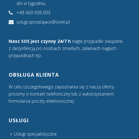
dni w tygodniu.
+48 669 938 003
uslugi.sprzatajace@onet.pl
Nasz SOS jest czynny 24/7 h
nagłe przypadki związane
z dezynfekcją po osobach zmarłych, zalaniach nagłych
przypadkach itp.
OBSŁUGA KLIENTA
W celu szczegółowego zapoznania się z naszą ofertą
prosimy o kontakt telefoniczny lub z wykorzystaniem
formularza poczty elektronicznej.
USŁUGI
Usługi specjalistyczne