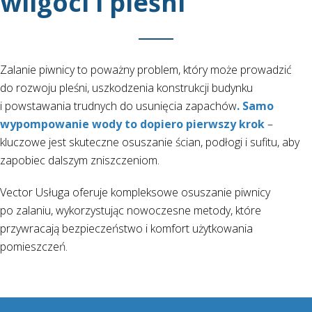
wilgoci i pleśni
Zalanie piwnicy to poważny problem, który może prowadzić
do rozwoju pleśni, uszkodzenia konstrukcji budynku
i powstawania trudnych do usunięcia zapachów
. Samo
wypompowanie wody to dopiero pierwszy krok
–
kluczowe jest skuteczne osuszanie ścian, podłogi i sufitu, aby
zapobiec dalszym zniszczeniom.
Vector Usługa oferuje kompleksowe osuszanie piwnicy
po zalaniu, wykorzystując nowoczesne metody, które
przywracają bezpieczeństwo i komfort użytkowania
pomieszczeń.