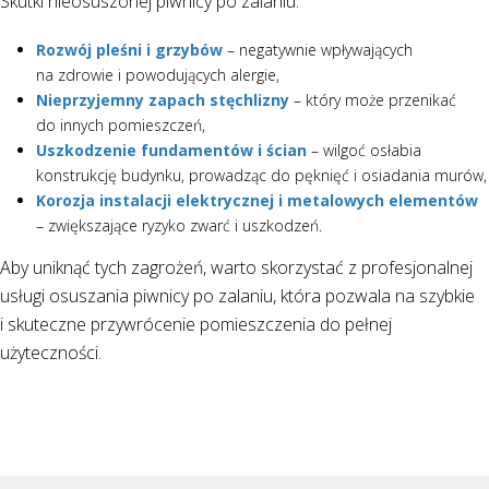
Skutki nieosuszonej piwnicy po zalaniu:
Rozwój pleśni i grzybów
– negatywnie wpływających
na zdrowie i powodujących alergie,
Nieprzyjemny zapach stęchlizny
– który może przenikać
do innych pomieszczeń,
Uszkodzenie fundamentów i ścian
– wilgoć osłabia
konstrukcję budynku, prowadząc do pęknięć i osiadania murów,
Korozja instalacji elektrycznej i metalowych elementów
– zwiększające ryzyko zwarć i uszkodzeń.
Aby uniknąć tych zagrożeń, warto skorzystać z profesjonalnej
usługi osuszania piwnicy po zalaniu, która pozwala na szybkie
i skuteczne przywrócenie pomieszczenia do pełnej
użyteczności.