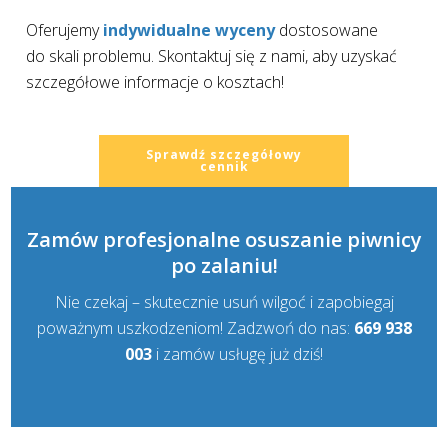
Oferujemy
indywidualne wyceny
dostosowane
do skali problemu. Skontaktuj się z nami, aby uzyskać
szczegółowe informacje o kosztach!
Sprawdź szczegółowy
cennik
Zamów profesjonalne osuszanie piwnicy
po zalaniu!
Nie czekaj – skutecznie usuń wilgoć i zapobiegaj
poważnym uszkodzeniom! Zadzwoń do nas:
669 938
003
i zamów usługę już dziś!